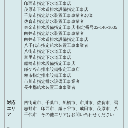
印西市指定下水道工事店
茂原市下水道排水設備指定工事店
千葉市指定給水装置工事事業者名簿
佐倉市指定給水装置工事事業者
東金市排水設備指定工事店 指定番号03-146-1605
白井市指定給水装置工事事業者
白井市下水道排水設備指定工事店
八千代市指定給水装置工事事業者
八街市指定下水道工事店
富里市指定下水道工事店
船橋市排水設備指定工事店
鎌ケ谷市排水設備指定工事店
柏市指定排水設備工事店
市川市指定排水設備工事業者
長生郡給水装置工事事業者
対応
四街道市、千葉市、船橋市、市川市、佐倉市、習
エリ
志野市、印西市、鎌ヶ谷市、成田市、茂原市、八
ア
千代市、その他エリアはお問い合わせください