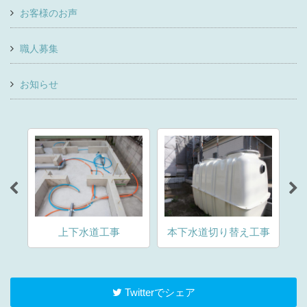
お客様のお声
職人募集
お知らせ
水
上下水道工事
本下水道切り替え工事
Twitterでシェア