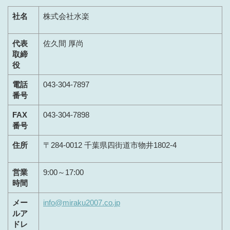
社名
株式会社水楽
代表
佐久間 厚尚
取締
役
電話
043-304-7897
番号
FAX
043-304-7898
番号
住所
〒284-0012 千葉県四街道市物井1802-4
営業
9:00～17:00
時間
メー
info@miraku2007.co.jp
ルア
ドレ