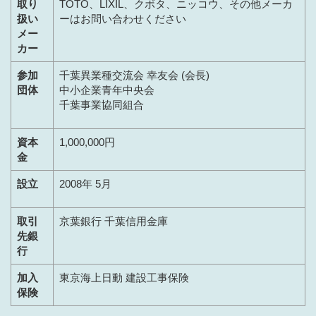
取り
TOTO、LIXIL、クボタ、ニッコウ、その他メーカ
扱い
ーはお問い合わせください
メー
カー
参加
千葉異業種交流会 幸友会 (会長)
団体
中小企業青年中央会
千葉事業協同組合
資本
1,000,000円
金
設立
2008年 5月
取引
京葉銀行 千葉信用金庫
先銀
行
加入
東京海上日動 建設工事保険
保険