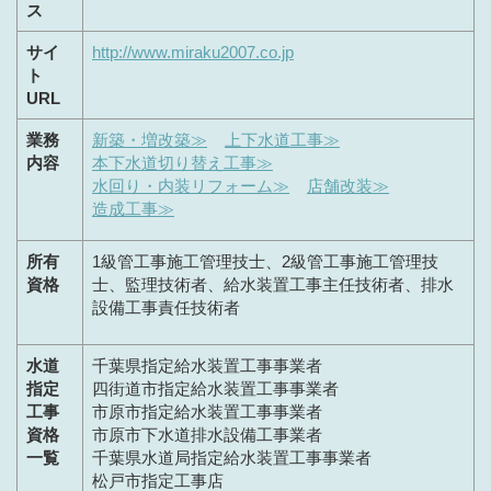
ス
サイ
http://www.miraku2007.co.jp
ト
URL
業務
新築・増改築≫
上下水道工事≫
内容
本下水道切り替え工事≫
水回り・内装リフォーム≫
店舗改装≫
造成工事≫
所有
1級管工事施工管理技士、2級管工事施工管理技
資格
士、監理技術者、給水装置工事主任技術者、排水
設備工事責任技術者
水道
千葉県指定給水装置工事事業者
指定
四街道市指定給水装置工事事業者
工事
市原市指定給水装置工事事業者
資格
市原市下水道排水設備工事業者
一覧
千葉県水道局指定給水装置工事事業者
松戸市指定工事店