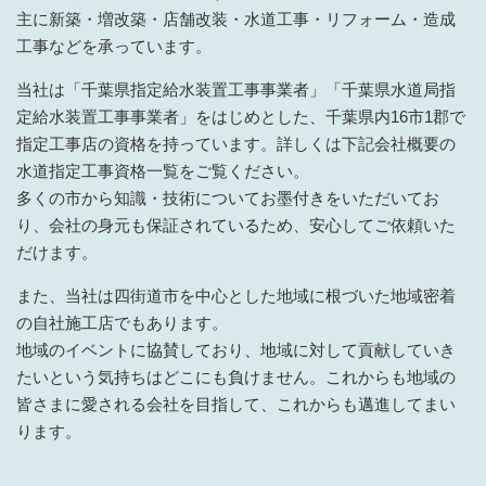
主に
新築・増改築・店舗改装
・
水道工事・リフォーム・造成
工事などを承っています。
当社は「千葉県指定給水装置工事事業者」「千葉県水道局指
定給水装置工事事業者」をはじめとした、千葉県内16市1郡で
指定工事店の資格を持っています。詳しくは下記会社概要の
水道指定工事資格一覧をご覧ください。
多くの市から知識・技術についてお墨付きをいただいてお
り、会社の身元も保証されているため、安心してご依頼いた
だけます。
また、当社は四街道市を中心とした地域に根づいた地域密着
の自社施工店でもあります。
地域のイベントに協賛しており、地域に対して貢献していき
たいという気持ちはどこにも負けません。これからも地域の
皆さまに愛される会社を目指して、これからも邁進してまい
ります。